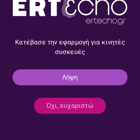
Κατέβασε την εφαρμογή για κινητές
συσκευές
“Τοπογραφία Ήχων” με την
“Τοπογραφία Ήχων” με την
Αφροδίτη Κοσμά | 28.09.2024
Αφροδίτη Κοσμά | 11.05.2024
Λήψη
Όχι, ευχαριστώ