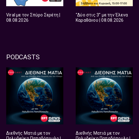
Viral με τον Σπύρο Σερέτη |
“Δύο στις 3” με την Έλενα
08.08.2026
Καραθάνου | 08.08.2026
PODCASTS
Διεθνής Ματιά με τον
Διεθνής Ματιά με τον
Πολυδεύκη Παπαδόπουλο |
Πολυδεύκη Παπαδόπουλο |