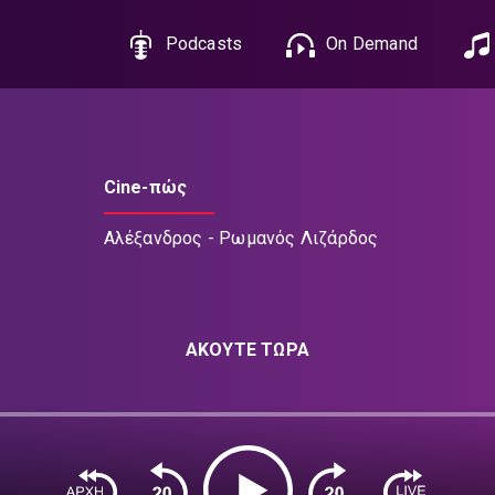
Podcasts
On Demand
Cine-πώς
Αλέξανδρος - Ρωμανός Λιζάρδος
ΑΚΟΥΤΕ ΤΩΡΑ