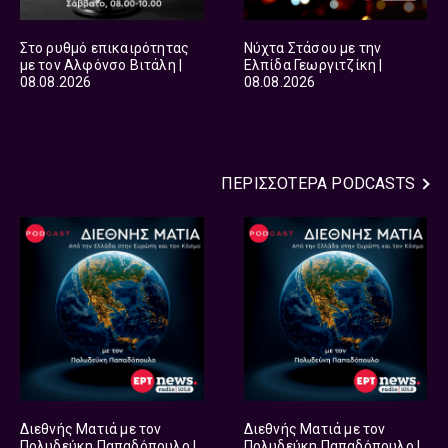
Στο ρυθμό επικαιρότητας
Νύχτα Στάσου με την
με τον Αλφόνσο Βιτάλη |
Ελπίδα Γεωργιτζίκη |
08.08.2026
08.08.2026
ΠΕΡΙΣΣΟΤΕΡΑ
PODCASTS
Διεθνής Ματιά με τον
Διεθνής Ματιά με τον
Πολυδεύκη Παπαδόπουλο |
Πολυδεύκη Παπαδόπουλο |