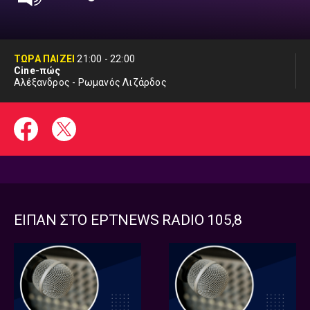
ΤΩΡΑ ΠΑΙΖΕΙ
21:00
-
22:00
Cine-πώς
Αλέξανδρος - Ρωμανός Λιζάρδος
ΕΙΠΑΝ ΣΤΟ ΕΡΤNEWS RADIO 105,8