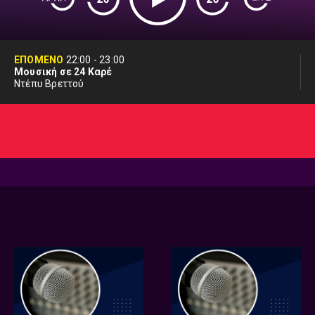
ΕΠΟΜΕΝΟ
22:00
-
23:00
Μουσική σε 24 Καρέ
Ντέπυ Βρεττού