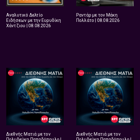
Αναλυτικό Δελτίο
Ραντάρ με τoν Μάκη
Ειδήσεων με την Ευρυδίκη
Πολλάτο | 08.08.2026
Χάντζιου | 08.08.2026
Διεθνής Ματιά με τον
Διεθνής Ματιά με τον
Πολυδεύκη Παπαδόπουλο |
Πολυδεύκη Παπαδόπουλο |