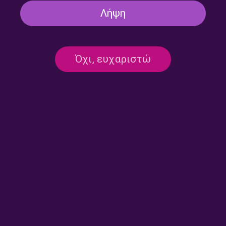
Λήψη
ΒΟΡΕΙΟ ΑΙΓΑΙΟ
ΖΑΚΥΝΘΟΣ
Όχι, ευχαριστώ
ΗΡΑΚΛΕΙΟ
ΙΩΑΝΝΙΝΑ
ΚΑΒΑΛΑ
ΚΑΛΑΜΑΤΑ