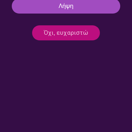
ΒΟΡΕΙΟ ΑΙΓΑΙΟ
Λήψη
ΖΑΚΥΝΘΟΣ
Όχι, ευχαριστώ
ΗΡΑΚΛΕΙΟ
ΙΩΑΝΝΙΝΑ
ΚΑΒΑΛΑ
ΚΑΛΑΜΑΤΑ