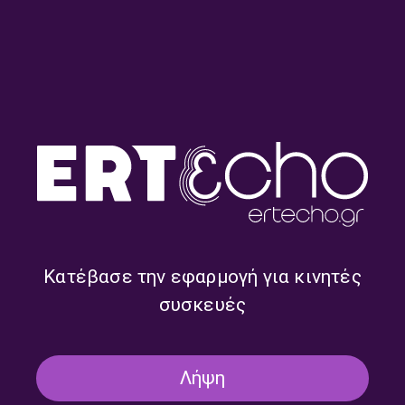
“Τοπογραφία Ήχων” με την
“Τοπογραφία Ήχων” με την
Αφροδίτη Κοσμά | 05.10.2024
Αφροδίτη Κοσμά | 28.09.2024
Κατέβασε την εφαρμογή για κινητές
συσκευές
“Τοπογραφία Ήχων” με την
“Τοπογραφία Ήχων” με την
Αφροδίτη Κοσμά | 11.05.2024
Αφροδίτη Κοσμά | 23.03.2024
Λήψη