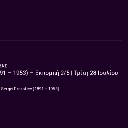
ΔΑΣ
891 – 1953) – Εκπομπή 2/5 | Τρίτη 28 Ιουλίου
ergei Prokofiev (1891 – 1953)