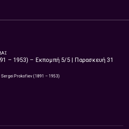
ΔΑΣ
891 – 1953) – Εκπομπή 5/5 | Παρασκευή 31
ergei Prokofiev (1891 – 1953)