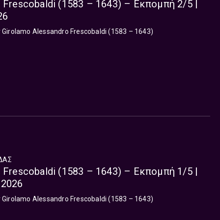
 Frescobaldi (1583 – 1643) – Εκπομπή 2/5 |
26
irolamo Alessandro Frescobaldi (1583 – 1643)
ΔΑΣ
 Frescobaldi (1583 – 1643) – Εκπομπή 1/5 |
 2026
irolamo Alessandro Frescobaldi (1583 – 1643)