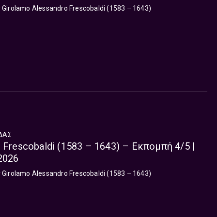
irolamo Alessandro Frescobaldi (1583 – 1643)
ΔΑΣ
 Frescobaldi (1583 – 1643) – Εκπομπή 4/5 |
2026
irolamo Alessandro Frescobaldi (1583 – 1643)