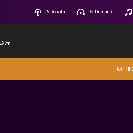
Podcasts
On Demand
αλίνη
ΚΑΤΗΓ