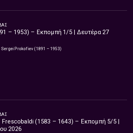
ΔΑΣ
891 – 1953) – Εκπομπή 1/5 | Δευτέρα 27
ergei Prokofiev (1891 – 1953)
ΔΑΣ
 Frescobaldi (1583 – 1643) – Εκπομπή 5/5 |
ου 2026