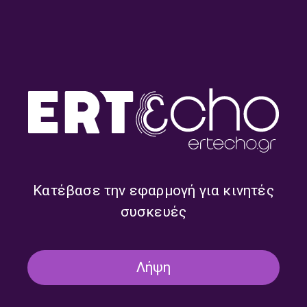
Ποιήματα, άρθρα και μεταφράσεις της έχουν δημοσιευτεί σε
ελληνικά και διεθνή λογοτεχνικά περιοδικά.
Κατέβασε την εφαρμογή για κινητές
συσκευές
Susan Sontag
Λήψη
Η μετάφραση είναι περιπλάνηση σε