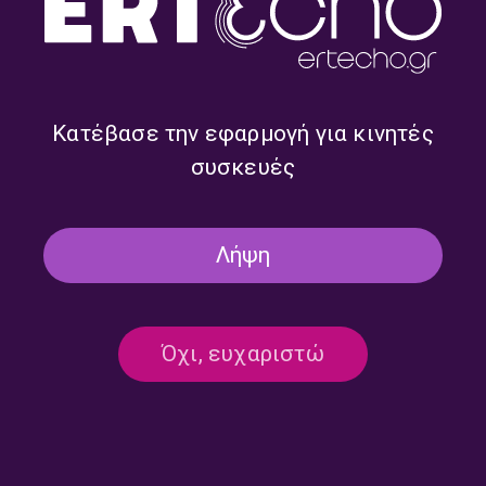
Κατέβασε την εφαρμογή για κινητές
συσκευές
[ Η Συλλογή της Άμμου ] |
[ Το Μέτρο της Άμμου ] |
Τρίτη 04 Αυγούστου 2026
Δευτέρα 03 Αυγούστου 2026
Λήψη
Όχι, ευχαριστώ