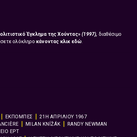
Πολιτιστικό Έγκλημα της Χούντας»
(1997),
διαθέσιμο
ήσετε ολόκληρο
κάνοντας κλικ εδώ
.
ΕΚΠΟΜΠΈΣ
21Η ΑΠΡΙΛΙΟΥ 1967
ANCIÈRE
MILAN KNÍŽÁK
RANDY NEWMAN
ΕΙΟ ΕΡΤ