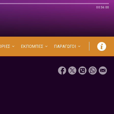
00:56:00
ΟΡΙΕΣ
ΕΚΠΟΜΠΕΣ
ΠΑΡΑΓΩΓΟΙ