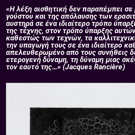
«Η λέξη αισθητική δεν παραπέμπει σε 
γούστου και της απόλαυσης των ερασι
αυστηρά σε ένα ιδιαίτερο τρόπο ύπαρ
της τέχνης, στον τρόπο ύπαρξης αυτών
καθεστώς των τεχνών, τα καλλιτεχνικ
την υπαγωγή τους σε ένα ιδιαίτερο κα
απελευθερωμένο από τους συνήθεις δε
ετερογενή δύναμη, τη δύναμη μιας σκέ
τον εαυτό της…»
(Jacques Rancière)