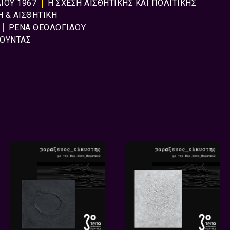
ΙΟΥ 1967
Η ΣΧΕΣΗ ΑΙΣΘΗΤΙΚΗΣ ΚΑΙ ΠΟΛΙΤΙΚΗΣ
Η & ΑΙΣΘΗΤΙΚΗ
ΡΕΝΑ ΘΕΟΛΟΓΙΔΟΥ
ΧΟΥΝΤΑΣ