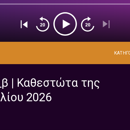
ΚΑΤΗΓ
_β | Καθεστώτα της
ιλίου 2026