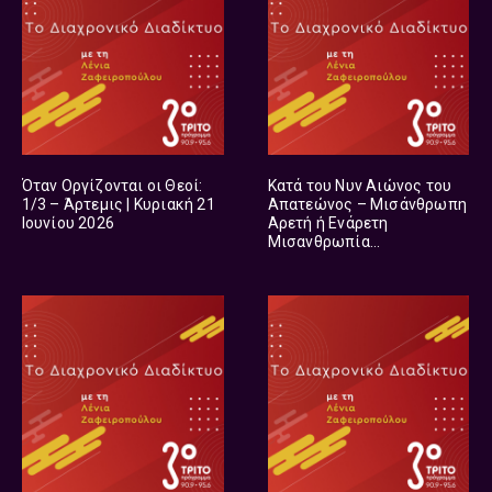
Όταν Οργίζονται οι Θεοί:
Κατά του Νυν Αιώνος του
1/3 – Άρτεμις | Κυριακή 21
Απατεώνος – Μισάνθρωπη
Ιουνίου 2026
Αρετή ή Ενάρετη
Μισανθρωπία
στον Bach [2/2] | Κυριακή
14 Ιουνίου 2026