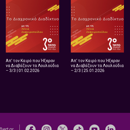
Απ’ τον Καιρό που Ήξεραν
Απ’ τον Καιρό που Ήξεραν
να Διαβάζουν τα Λουλούδια
να Διαβάζουν τα Λουλούδια
– 3/3 | 01.02.2026
– 2/3 | 25.01.2026
@ert.gr