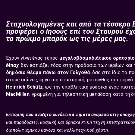
Σταχυολογημένες και από τα τέσσερα Ε
προφέρει ο Ιησούς επί του Σταυρού έ
το πρώιμο μπαρόκ ως τις μέρες μας.
Έχουν γίνει ένας τύπος
μεγαλοβδομαδιάτικου ορατορί
Μπαχ
, δεν εστιάζει τόσο στην προδοσία των ιερέων και
δημόσιο θέαμα πάνω στον Γολγοθά
, όσο στο ίδιο το 
στους αιώνες, έργα πιο εσωτερικά, με πένθος πιο σεμνό
Heinrich Schütz
, ως την υποβλητική μουσική ενός πιστ
MacMillan
, γραμμένη για τηλεοπτική μετάδοση κατά τη δ
Εκπομπή που αναζητά συνδετικά νήματα ανάμεσα στις εποχές
και παραδόσεις, κοσμική και θρησκευτική τέχνη επιστρατεύοντ
διαπολιτισμικού κανόνα και καλλιτεχνικού χάρτη.