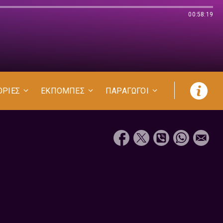
00:58:19
ΟΡΙΕΣ
ΕΚΠΟΜΠΕΣ
ΠΑΡΑΓΩΓΟΙ