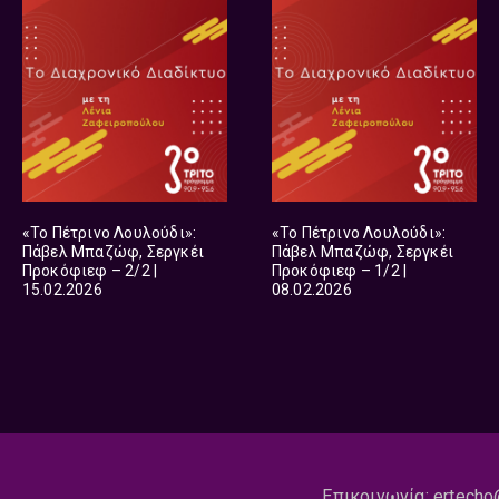
«Το Πέτρινο Λουλούδι»:
«Το Πέτρινο Λουλούδι»:
Πάβελ Μπαζώφ, Σεργκέι
Πάβελ Μπαζώφ, Σεργκέι
Προκόφιεφ – 2/2 |
Προκόφιεφ – 1/2 |
15.02.2026
08.02.2026
Επικοινωνία:
ertecho