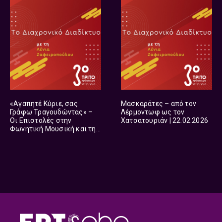
«Αγαπητέ Κύριε, σας
Μασκαράτες – από τον
Γράφω Τραγουδώντας» –
Λέρμοντωφ ως τον
Οι Επιστολές στην
Χατσατουριάν | 22.02.2026
Φωνητική Μουσική και την
Όπερα | 01.03.2026