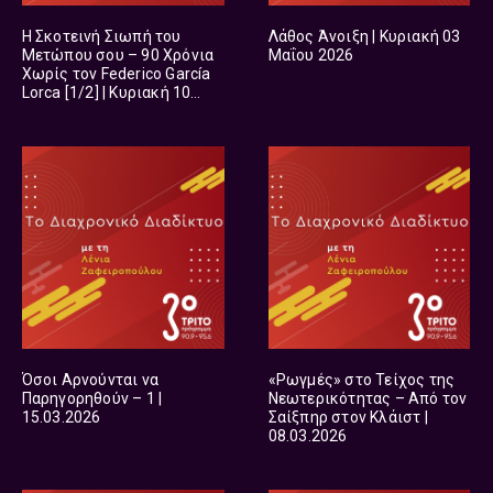
Η Σκοτεινή Σιωπή του
Λάθος Άνοιξη | Κυριακή 03
Μετώπου σου – 90 Χρόνια
Μαΐου 2026
Χωρίς τον Federico García
Lorca [1/2] | Κυριακή 10
Μαΐου 2026
Όσοι Αρνούνται να
«Ρωγμές» στο Τείχος της
Παρηγορηθούν – 1 |
Νεωτερικότητας – Από τον
15.03.2026
Σαίξπηρ στον Κλάιστ |
08.03.2026