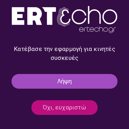
«Ο Ήχος της Νύχτας» με τον
«Ο Ήχος της Νύχτας» με τον
Απόστολο Άννη | Δευτέρα 22
Απόστολο Άννη | Τετάρτη 17
Ιουνίου 2026
Ιουνίου 2026
Κατέβασε την εφαρμογή για κινητές
συσκευές
Λήψη
Όχι, ευχαριστώ
«Ο Ήχος της Νύχτας» με τον
«Ο Ήχος της Νύχτας» με τον
Απόστολο Άννη | Δευτέρα 15
Απόστολο Άννη | Τετάρτη 10
Ιουνίου 2026
Ιουνίου 2026