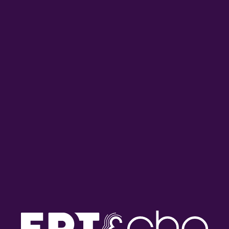
«Ο Ήχος της Νύχτας» με τον
«Ο Ήχος της Νύχτας» με τον
Απόστολο Άννη | Δευτέρα 29
Απόστολο Άννη | Τετάρτη 24
Ιουνίου 2026
Ιουνίου 2026
«Ο Ήχος της Νύχτας» με τον
«Ο Ήχος της Νύχτας» με τον
Απόστολο Άννη | Δευτέρα 22
Απόστολο Άννη | Τετάρτη 17
Ιουνίου 2026
Ιουνίου 2026