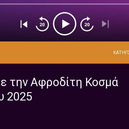
ΚΑΤΗΓ
με την Αφροδίτη Κοσμά
υ 2025