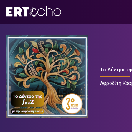
Μετάβαση
σε
περιεχόμενο
Το Δέντρο τη
Αφροδίτη Κοσ