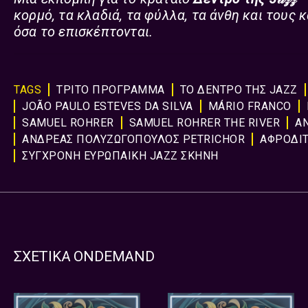
κορμό, τα κλαδιά, τα φύλλα, τα άνθη και τους 
όσα το επισκέπτονται.
TAGS
ΤΡΙΤΟ ΠΡΟΓΡΑΜΜΑ
ΤΟ ΔΕΝΤΡΟ ΤΗΣ JAZZ
JOÃO PAULO ESTEVES DA SILVA
MÁRIO FRANCO
SAMUEL ROHRER
SAMUEL ROHRER THE RIVER
Α
ΑΝΔΡΕΑΣ ΠΟΛΥΖΩΓΟΠΟΥΛΟΣ PETRICHOR
ΑΦΡΟΔΙ
ΣΥΓΧΡΟΝΗ EΥΡΩΠΑΙΚΗ JAZZ ΣΚΗΝΗ
ΣΧΕΤΙΚΑ ONDEMAND