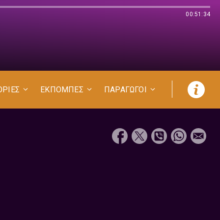
00:51:34
ΟΡΙΕΣ
ΕΚΠΟΜΠΕΣ
ΠΑΡΑΓΩΓΟΙ