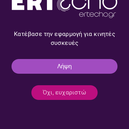
Κατέβασε την εφαρμογή για κινητές
συσκευές
Λήψη
“Μουσικές Στιγμές στο
“Μουσικές Στιγμές στο
Χρόνο” με την Κάτια
Χρόνο” με την Κάτια
Καλλιτσουνάκη | 28.11.2025
Καλλιτσουνάκη | 27.11.2025
Όχι, ευχαριστώ