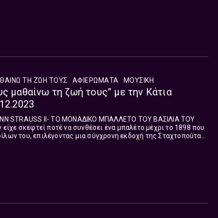
ΘΑΙΝΩ ΤΗ ΖΩΗ ΤΟΥΣ
ΑΦΙΕΡΏΜΑΤΑ
ΜΟΥΣΙΚΉ
υς μαθαίνω τη ζωή τους” με την Κάτια
.12.2023
N STRAUSS ΙΙ- ΤΟ ΜΟΝΑΔΙΚΟ ΜΠΑΛΛΕΤΟ ΤΟΥ ΒΑΣΙΛΙΑ ΤΟΥ
ίλων του, επιλέγοντας μια σύγχρονη εκδοχή της Σταχτοπούτας.
που προέκρινε στον διαγωνι...