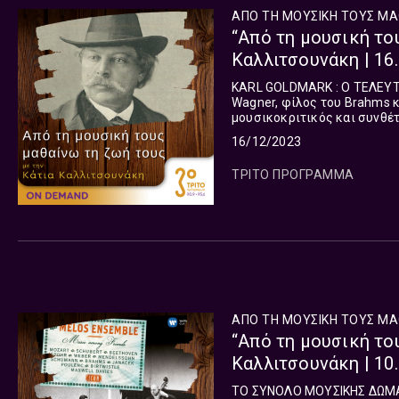
ΑΠΟ ΤΗ ΜΟΥΣΙΚΗ ΤΟΥΣ ΜΑ
“Από τη μουσική το
Καλλιτσουνάκη | 16
KARL GOLDMARK : Ο ΤΕΛΕΥΤΑΙΟΣ
Wagner, φίλος του Brahms κα
μουσικοκριτικός και συνθέτ
Αυστριακούς ομοτέχνους του
16/12/2023
ΤΡΙΤΟ ΠΡΟΓΡΑΜΜΑ
ΑΠΟ ΤΗ ΜΟΥΣΙΚΗ ΤΟΥΣ ΜΑ
“Από τη μουσική το
Καλλιτσουνάκη | 10
ΤO ΣΥΝΟΛΟ ΜΟΥΣΙΚΗΣ ΔΩΜΑΤΙΟΥ MELOS 