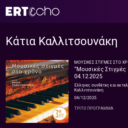
Μετάβαση
σε
περιεχόμενο
Κάτια Καλλιτσουνάκη
ΜΟΥΣΙΚΕΣ ΣΤΙΓΜΕΣ ΣΤΟ Χ
“Μουσικές Στιγμές 
04.12.2025
Έλληνες συνθέτες και εκτε
Καλλιτσουνάκη
04/12/2025
ΤΡΙΤΟ ΠΡΟΓΡΑΜΜΑ