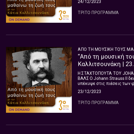
24/12/2023
ΤΡΙΤΟ ΠΡΟΓΡΑΜΜΑ
ΑΠΟ ΤΗ ΜΟΥΣΙΚΗ ΤΟΥΣ ΜΑ
“Από τη μουσική το
Καλλιτσουνάκη | 23
Η ΣΤΑΧΤΟΠΟΥΤΑ ΤΟΥ JOHAN
ΒΑΛΣ Ο Johann Strauss II δεν είχε σκεφτεί ποτέ να συνθέσει ένα μπαλέτο μέχρι το 1898 που
υπέκυψε στις πιέσεις των φ
Του ενός από τα 3 λιμπρέτα 
23/12/2023
ΤΡΙΤΟ ΠΡΟΓΡΑΜΜΑ