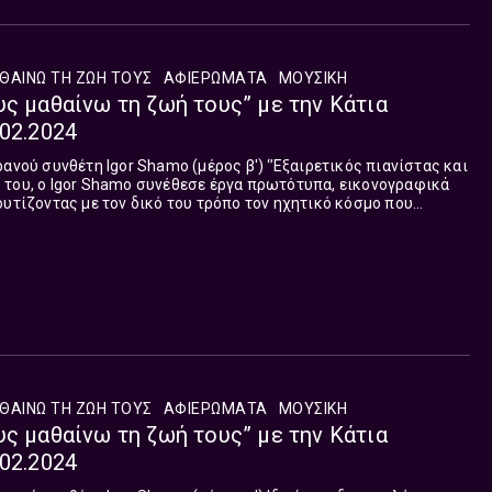
ΘΑΙΝΩ ΤΗ ΖΩΗ ΤΟΥΣ
ΑΦΙΕΡΏΜΑΤΑ
ΜΟΥΣΙΚΉ
υς μαθαίνω τη ζωή τους” με την Κάτια
.02.2024
η Igor Shamo (μέρος β') ‘’Eξαιρετικός πιανίστας και
 του, o Ιgor Shamo συνέθεσε έργα πρωτότυπα, εικονογραφικά
ουτίζοντας με τον δικό του τρόπο τον ηχητικό κόσμο που
ενέστερους ομοτέχνο...
ΘΑΙΝΩ ΤΗ ΖΩΗ ΤΟΥΣ
ΑΦΙΕΡΏΜΑΤΑ
ΜΟΥΣΙΚΉ
υς μαθαίνω τη ζωή τους” με την Κάτια
.02.2024