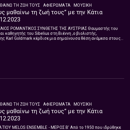
ΘΑΙΝΩ ΤΗ ΖΩΗ ΤΟΥΣ
ΑΦΙΕΡΏΜΑΤΑ
ΜΟΥΣΙΚΉ
υς μαθαίνω τη ζωή τους” με την Κάτια
.12.2023
 ΡΟΜΑΝΤΙΚΟΣ ΣΥΝΘΕΤΗΣ ΤΗΣ ΑΥΣΤΡIΑΣ Θαυμαστής του
ι καθηγητής του Sibelius στη Βιέννη ,ο βιολιστής,
ης Karl Goldmark κέρδισε μια σημαίνουσα θέση ανάμεσα στους
 τον ύστερο 19ο αιώνα, κυρίως με την...
ΘΑΙΝΩ ΤΗ ΖΩΗ ΤΟΥΣ
ΑΦΙΕΡΏΜΑΤΑ
ΜΟΥΣΙΚΉ
υς μαθαίνω τη ζωή τους” με την Κάτια
.12.2023
ENSEMBLE - ΜΕΡΟΣ B’ Από το 1950 που ιδρύθηκε