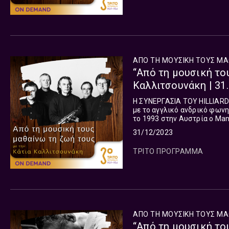
ΑΠΟ ΤΗ ΜΟΥΣΙΚΗ ΤΟΥΣ ΜΑ
“Από τη μουσική το
Καλλιτσουνάκη | 31
Η ΣΥΝΕΡΓΑΣΙΑ ΤΟΥ HILLIARD ENSEMBLE 
με το αγγλικό ανδρικό φων
το 1993 στην Αυστρία ο Man
να γιορτάσει τα 25 χρόνια τ
31/12/2023
ΤΡΙΤΟ ΠΡΟΓΡΑΜΜΑ
ΑΠΟ ΤΗ ΜΟΥΣΙΚΗ ΤΟΥΣ ΜΑ
“Από τη μουσική το