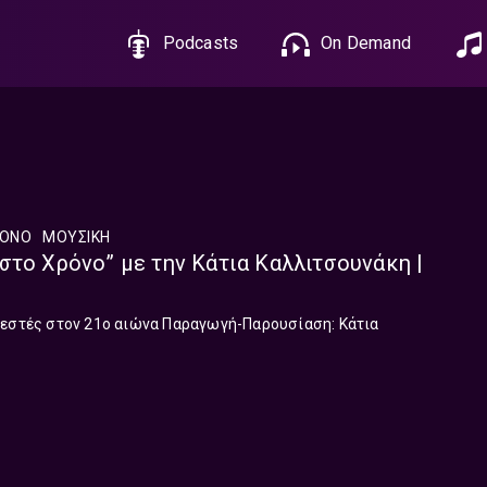
Podcasts
On Demand
ΡΟΝΟ
ΜΟΥΣΙΚΉ
στο Χρόνο” με την Κάτια Καλλιτσουνάκη |
λεστές στον 21ο αιώνα Παραγωγή-Παρουσίαση: Κάτια