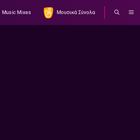
Music Mixes
Μουσικά Σύνολα