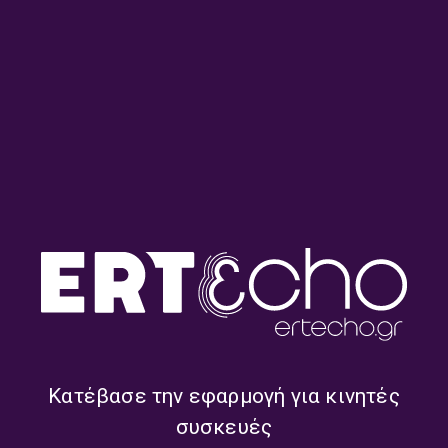
ΣΧΕΤΙΚΑ PODCASTS
Αλέξανδρος Γαζής, Γιάννης
Μικέλα Χαρτουλάρη, Εύα
Καρλόπουλος | 24.01.2026
Πλιάκου | 17.01.2026
Κατέβασε την εφαρμογή για κινητές
συσκευές