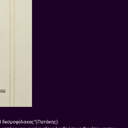
Η δεσμοφύλακας”(Πατάκης).