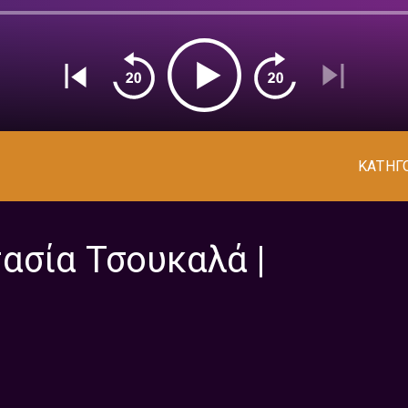
ΚΑΤΗΓ
ασία Τσουκαλά |