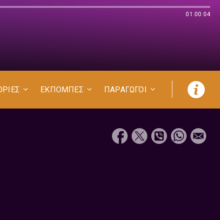
01:00:04
ΟΡΙΕΣ
ΕΚΠΟΜΠΕΣ
ΠΑΡΑΓΩΓΟΙ