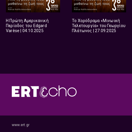
Η Πρώτη Αμερικανική
Το Χορόδραμα «Μινωική
Περίοδος του Edgard
Τελετουργία» του Γεωργίου
Varèse | 04.10.2025
Πλάτωνος | 27.09.2025
www.ert.gr