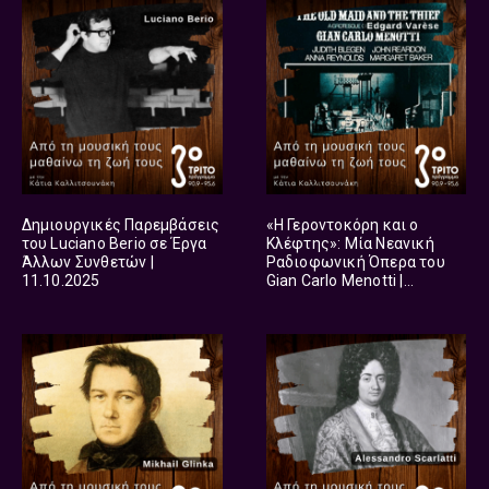
Δημιουργικές Παρεμβάσεις
«Η Γεροντοκόρη και ο
του Luciano Berio σε Έργα
Κλέφτης»: Μία Νεανική
Άλλων Συνθετών |
Ραδιοφωνική Όπερα του
11.10.2025
Gian Carlo Menotti |
05.10.2025