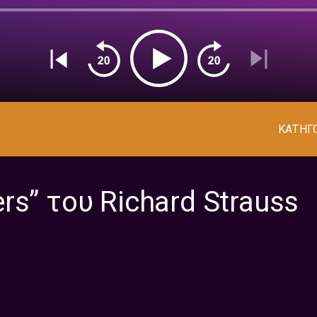
ΚΑΤΗΓ
s” του Richard Strauss