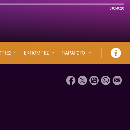
00:58:20
ΟΡΙΕΣ
ΕΚΠΟΜΠΕΣ
ΠΑΡΑΓΩΓΟΙ