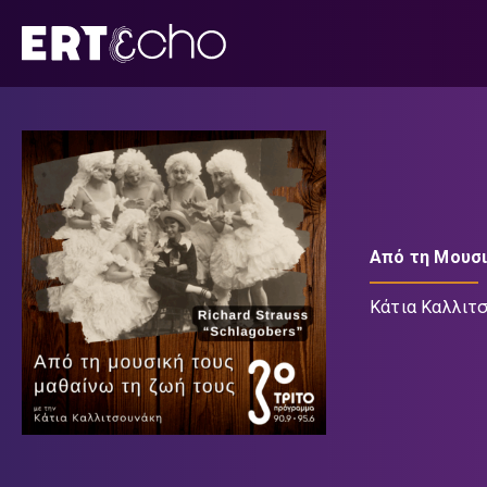
Μετάβαση
σε
περιεχόμενο
Από τη Μουσι
Κάτια Καλλιτ