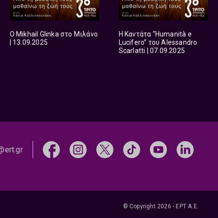
Ο Mikhail Glinka στο Μιλάνο
Η Καντάτα “Humanità e
| 13.09.2025
Lucifero” του Alessandro
Scarlatti | 07.09.2025
@ert.gr
© Copyright 2026 - ΕΡΤ Α.Ε.