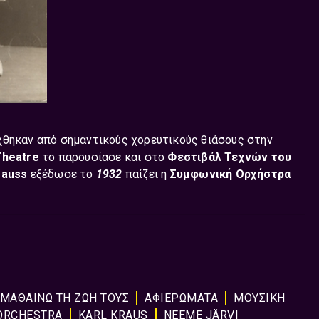
χθηκαν από σημαντικούς χορευτικούς θιάσους στην
 Theatre
το παρουσίασε και στο
Φεστιβάλ Τεχνών του
rauss
εξέδωσε το
1932
παίζει η
Συμφωνική Ορχήστρα
 ΜΑΘΑΙΝΩ ΤΗ ΖΩΗ ΤΟΥΣ
ΑΦΙΕΡΏΜΑΤΑ
ΜΟΥΣΙΚΉ
ORCHESTRA
KARL KRAUS
NEEME JÄRVI