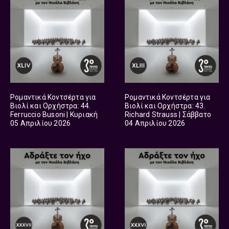
Ρομαντικά Κοντσέρτα για
Ρομαντικά Κοντσέρτα για
Βιολί και Ορχήστρα: 44.
Βιολί και Ορχήστρα: 43.
Ferruccio Busoni | Κυριακή
Richard Strauss | Σάββατο
05 Απριλίου 2026
04 Απριλίου 2026