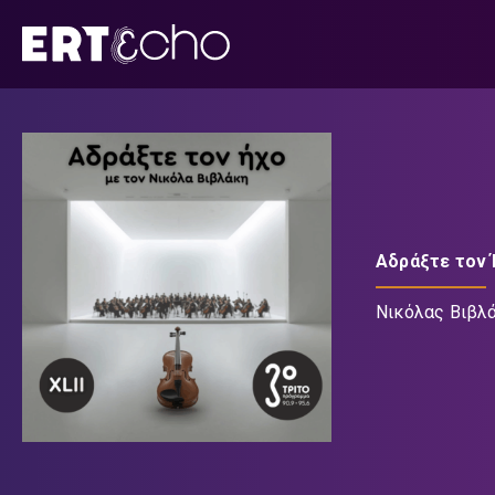
Μετάβαση
σε
περιεχόμενο
Αδράξτε τον
Νικόλας Βιβλ