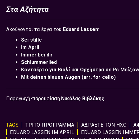
Στα Αζήτητα
Ακούγονται τα έργα του
Eduard Lassen
:
Sei stille
Im April
Immer bei dir
Schlummerlied
Κοντσέρτο για Βιολί και Ορχήστρα σε Ρε Μείζονα
Mit deinen blauen Augen (arr. for cello)
Παραγωγή-παρουσίαση
Νικόλας Βιβλάκης.
TAGS
ΤΡΙΤΟ ΠΡΟΓΡΑΜΜΑ
ΑΔΡΑΞΤΕ ΤΟΝ ΗΧΟ
Α
EDUARD LASSEN IM APRIL
EDUARD LASSEN IMMER 