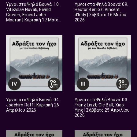
Ύμνοι στα Ψηλά Βουνά: 10.
Ύμνοι στα Ψηλά Βουνά: 09.
Vítězslav Novák, Eivind
Hector Berlioz, Vincent
Groven, Ernest John
d’Indy | Σάββατο 16 Μαΐου
Moeran | Κυριακή 17 Μαΐου
2026
2026
Ύμνοι στα Ψηλά Βουνά: 04.
Ύμνοι στα Ψηλά Βουνά: 03.
Joachim Raff | Κυριακή 26
Franz Liszt, Ole Bull, Xiao
Απριλίου 2026
Ying | Σάββατο 25 Απριλίου
2026