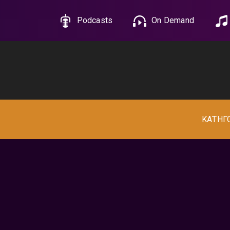
Podcasts
On Demand
ΚΑΤΗΓ