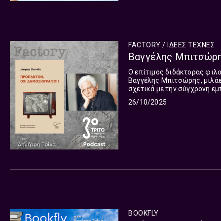
FACTORY / ΙΔΕΕΣ ΤΕΧΝΕΣ
Βαγγέλης Μπιτσώρης
Ο επίτιμος διδάκτορας φιλ
Βαγγέλης Μπιτσώρης, μιλάε
σχετικά με την σύγχρονη εμ
Ενημέρωσης, και ειδικότερα 
26/10/2025
BOOKFLY