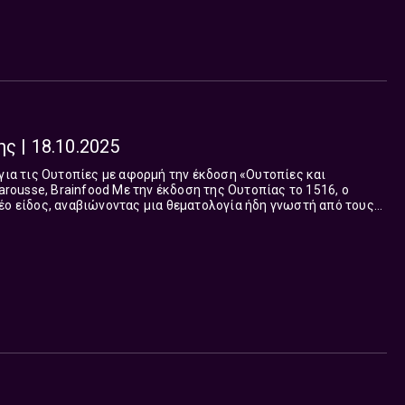
ς | 18.10.2025
 για τις Ουτοπίες με αφορμή την έκδοση «Ουτοπίες και
την έκδοση της Ουτοπίας το 1516, ο
έο είδος, αναβιώνοντας μια θεματολογία ήδη γνωστή από τους
γε ο ιδα...