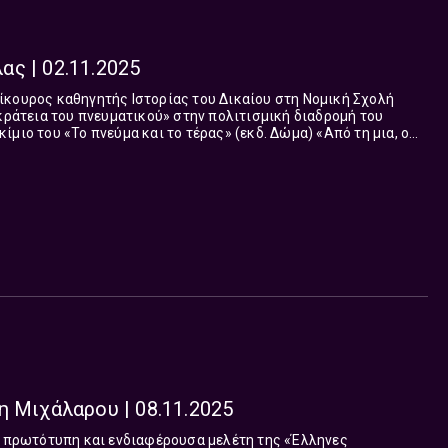
ς | 02.11.2025
ίκουρος καθηγητής Ιστορίας του Δικαίου στη Νομική Σχολή
ικράτεια του πνευματικού» στην πολιτισμική διαδρομή του
ου «Το πνεύμα και το τέρας» (εκδ. Δώμα) «Από τη μια, ο
θός Λόγος, τα...
η Μιχάλαρου | 08.11.2025
ην πρωτότυπη και ενδιαφέρουσα μελέτη της «Έλληνες