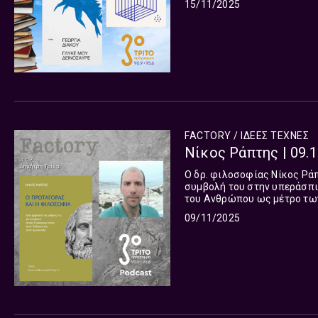
15/11/2025
FACTORY / ΙΔΕΕΣ ΤΕΧΝΕΣ
Νίκος Ράπτης | 09.1
Ο δρ. φιλοσοφίας Νίκος Ράπ
συμβολή του στην υπεράσπι
του Ανθρώπου ως μέτρο των πάντων. Αφορμή η κυκλοφορία της
Πρωταγόρας και η φιλοσοφία
09/11/2025