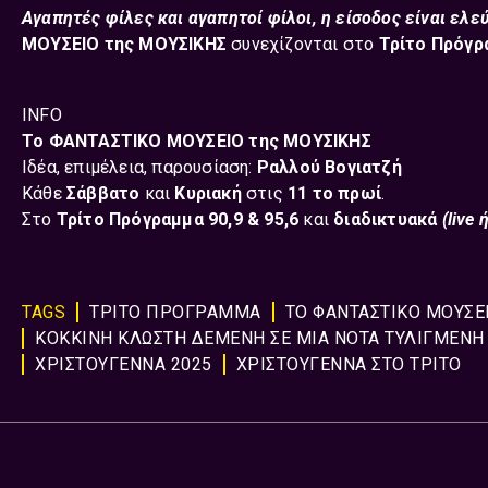
Αγαπητές φίλες και αγαπητοί φίλοι, η είσοδος είναι ελε
ΜΟΥΣΕΙΟ της ΜΟΥΣΙΚΗΣ
συνεχίζονται στο
Τρίτο Πρόγ
INFO
Το ΦΑΝΤΑΣΤΙΚΟ ΜΟΥΣΕΙΟ της ΜΟΥΣΙΚΗΣ
Ιδέα, επιμέλεια, παρουσίαση:
Ραλλού Βογιατζή
Κάθε
Σάββατο
και
Κυριακή
στις
11 το πρωί
.
Στο
Τρίτο Πρόγραμμα 90,9 & 95,6
και
διαδικτυακά
(live
TAGS
ΤΡΙΤΟ ΠΡΟΓΡΑΜΜΑ
ΤΟ ΦΑΝΤΑΣΤΙΚΟ ΜΟΥΣΕ
ΚΟΚΚΙΝΗ ΚΛΩΣΤΗ ΔΕΜΕΝΗ ΣΕ ΜΙΑ ΝΟΤΑ ΤΥΛΙΓΜΕΝΗ
ΧΡΙΣΤΟΥΓΕΝΝΑ 2025
ΧΡΙΣΤΟΥΓΕΝΝΑ ΣΤΟ ΤΡΙΤΟ