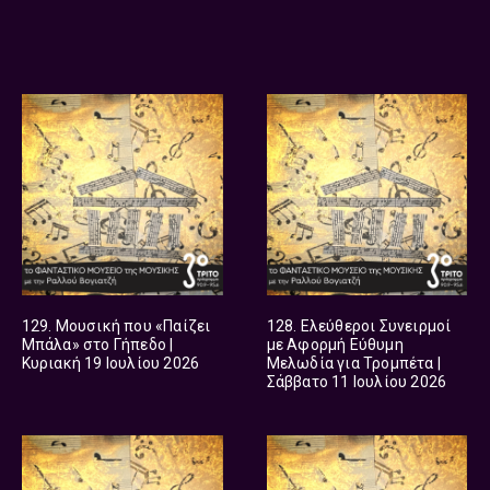
129. Μουσική που «Παίζει
128. Ελεύθεροι Συνειρμοί
Μπάλα» στο Γήπεδο |
με Αφορμή Εύθυμη
Κυριακή 19 Ιουλίου 2026
Μελωδία για Τρομπέτα |
Σάββατο 11 Ιουλίου 2026