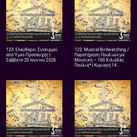
123. Ελεύθεροι Συνειρμοί
122. Musical Birdwatching /
από Ύμνο Προσευχής |
Παρατήρηση Πουλιών με
Σάββατο 20 Ιουνίου 2026
Μουσική – 100 Χιλιάδες
Πουλιά* | Κυριακή 14
Ιουνίου 2026