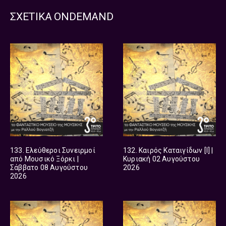
ΣΧΕΤΙΚΑ ONDEMAND
133. Ελεύθεροι Συνειρμοί
132. Καιρός Καταιγίδων [Ι] |
από Μουσικό Ξόρκι |
Κυριακή 02 Αυγούστου
Σάββατο 08 Αυγούστου
2026
2026