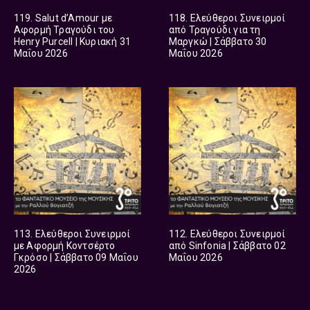
119. Salut d’Amour με
118. Ελεύθεροι Συνειρμοί
Αφορμή Τραγούδι του
από Τραγούδι για τη
Henry Purcell | Κυριακή 31
Μαργκώ | Σάββατο 30
Μαΐου 2026
Μαΐου 2026
113. Ελεύθεροι Συνειρμοί
112. Ελεύθεροι Συνειρμοί
με Αφορμή Κοντσέρτο
από Sinfonia | Σάββατο 02
Γκρόσο | Σάββατο 09 Μαΐου
Μαΐου 2026
2026