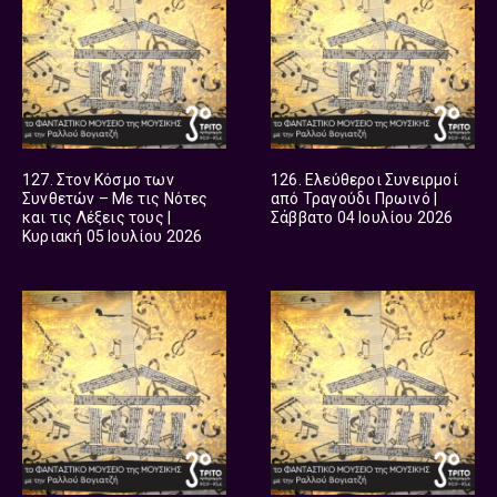
127. Στον Κόσμο των
126. Ελεύθεροι Συνειρμοί
Συνθετών – Με τις Νότες
από Τραγούδι Πρωινό |
και τις Λέξεις τους |
Σάββατο 04 Ιουλίου 2026
Κυριακή 05 Ιουλίου 2026