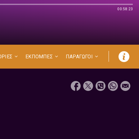
00:58:23
ΟΡΙΕΣ
ΕΚΠΟΜΠΕΣ
ΠΑΡΑΓΩΓΟΙ