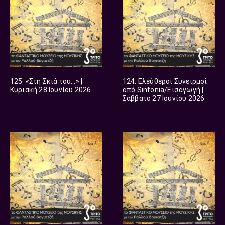
125. «Στη Σκιά του…» |
124. Ελεύθεροι Συνειρμοί
Κυριακή 28 Ιουνίου 2026
από Sinfonia/Εισαγωγή |
Σάββατο 27 Ιουνίου 2026