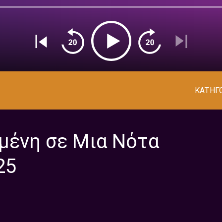
ΚΑΤΗΓ
μένη σε Μια Νότα
25