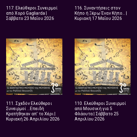
117. Ελεύθεροι Συνειρμοί
116. Συναντήσεις στον
από Χορό Gagliarda |
Κήπο ή Ξέρω Έναν Κήπο… |
Σάββατο 23 Μαΐου 2026
Κυριακή 17 Μαΐου 2026
111. Σχεδόν Ελεύθεροι
110. Ελεύθεροι Συνειρμοί
Συνειρμοί …Επειδή
από Μουσική για 5
Κρατήθηκαν απ’ το Χέρι |
Φλάουτα | Σάββατο 25
Κυριακή 26 Απριλίου 2026
Απριλίου 2026