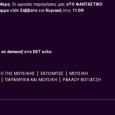
ύθερη.
Οι ωριαίες περιηγήσεις μας
σΤΟ ΦΑΝΤΑΣΤΙΚΟ
ραμμα
κάθε
Σάββατο
και
Κυριακή
στις
11:00
!
 ή on demand)
στο ERT εcho
.
ΙΟ ΤΗΣ ΜΟΥΣΙΚΗΣ
ΕΚΠΟΜΠΈΣ
ΜΟΥΣΙΚΉ
ΠΑΡΑΜΥΘΙΑ ΚΑΙ ΜΟΥΣΙΚΗ
ΡΑΛΛΟΥ ΒΟΓΙΑΤΖΗ