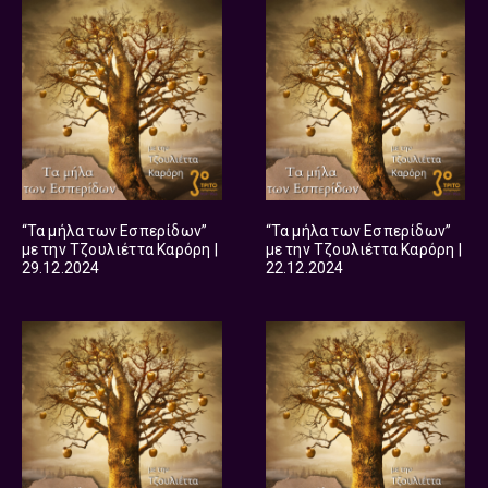
“Τα μήλα των Εσπερίδων”
“Τα μήλα των Εσπερίδων”
με την Τζουλιέττα Καρόρη |
με την Τζουλιέττα Καρόρη |
29.12.2024
22.12.2024