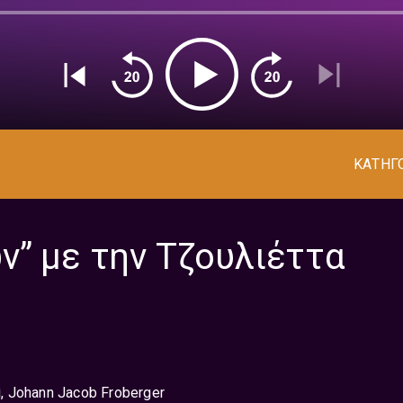
ΚΑΤΗΓ
ν” με την Τζουλιέττα
li, Johann Jacob Froberger