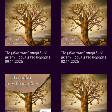
“Τα μήλα των Εσπερίδων”
“Τα μήλα των Εσπερίδων”
με την Τζουλιέττα Καρόρη |
με την Τζουλιέττα Καρόρη |
09.11.2025
02.11.2025