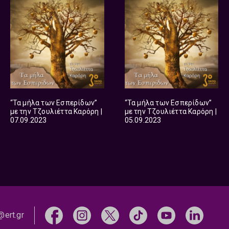
“Τα μήλα των Εσπερίδων”
“Τα μήλα των Εσπερίδων”
με την Τζουλιέττα Καρόρη |
με την Τζουλιέττα Καρόρη |
07.09.2023
05.09.2023
@ert.gr