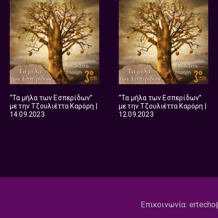
“Τα μήλα των Εσπερίδων”
“Τα μήλα των Εσπερίδων”
με την Τζουλιέττα Καρόρη |
με την Τζουλιέττα Καρόρη |
14.09.2023
12.09.2023
Επικοινωνία:
ertecho