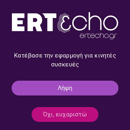
Κατέβασε την εφαρμογή για κινητές
Στον Κήπο #326 | 17.07.2026
Στον Κήπο #325 | 16.07.2026
συσκευές
Λήψη
Όχι, ευχαριστώ