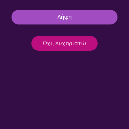
Λήψη
Όχι, ευχαριστώ
Στον Κήπο #326 | 17.07.2026
Στον Κήπο #325 | 16.07.2026
Στον Κήπο #324 | 15.07.2026
Στον Κήπο #323 | 14.07.2026