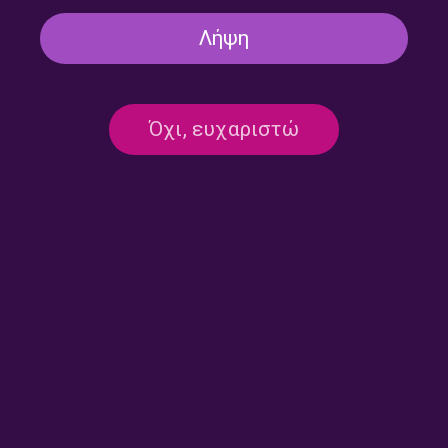
Λήψη
Όχι, ευχαριστώ
Στον Κήπο #326 | 17.07.2026
Στον Κήπο #325 | 16.07.2026
Στον Κήπο #324 | 15.07.2026
Στον Κήπο #323 | 14.07.2026