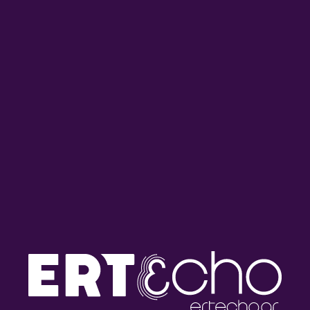
“Όλα τα πρωινά του Τρίτου –
“Όλα τα πρωινά του Τρίτου –
Αισθηματική Αγωγή” με τον
Αισθηματική Αγωγή” με τον
Γιώργο Φλωράκη |
Γιώργο Φλωράκη |
05.08.2026
04.08.2026
“Όλα τα πρωινά του Τρίτου –
“Όλα τα πρωινά του Τρίτου –