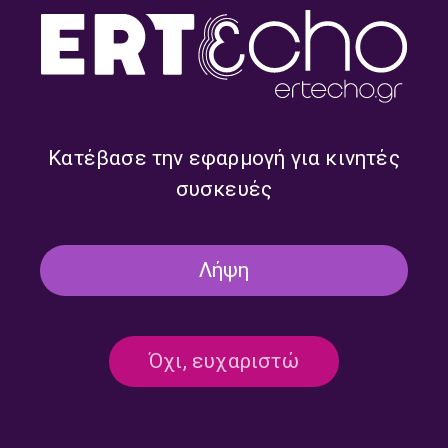
Κατέβασε την εφαρμογή για κινητές
“Όλα τα πρωινά του Τρίτου –
“Όλα τα πρωινά του Τρίτου –
συσκευές
Αισθηματική Αγωγή” με τον
Αισθηματική Αγωγή” με τον
Γιώργο Φλωράκη |
Γιώργο Φλωράκη |
31.07.2026
30.07.2026
Λήψη
Όχι, ευχαριστώ