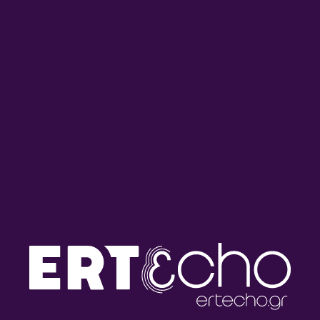
“Όλα τα Πρωινά του Τρίτου /
“Όλα τα Πρωινά του Τρίτου /
Πρωινό και Kάτι” με την
Πρωινό και Kάτι” με την
Έλενα Μαραγκού | 21.07.2026
Έλενα Μαραγκού | 20.07.2026
“Όλα τα Πρωινά του Τρίτου /
“Όλα τα Πρωινά του Τρίτου /
Πρωινό και Kάτι” με την
Πρωινό και Kάτι” με την