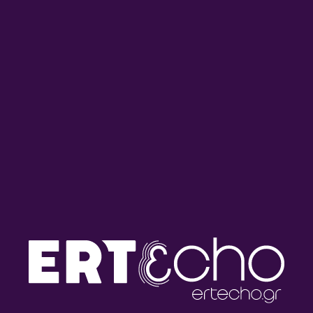
“Όλα τα Πρωινά του Τρίτου /
“Όλα τα Πρωινά του Τρίτου /
Πρωινό και Kάτι” με την
Πρωινό και Kάτι” με την
Έλενα Μαραγκού | 21.07.2026
Έλενα Μαραγκού | 20.07.2026
“Όλα τα Πρωινά του Τρίτου /
“Όλα τα Πρωινά του Τρίτου /
Πρωινό και Kάτι” με την
Πρωινό και Kάτι” με την