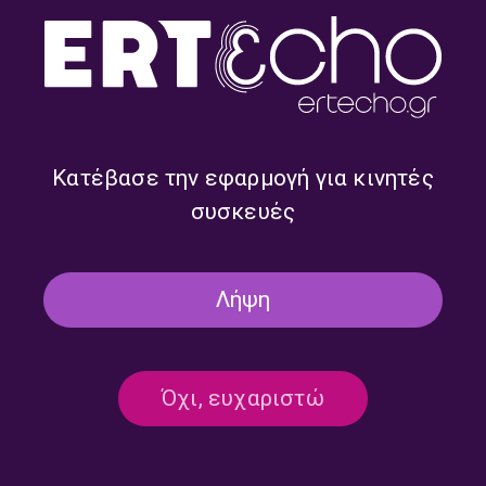
“Όλα τα Πρωινά του Τρίτου /
“Όλα τα Πρωινά του Τρίτου /
Εντός και Εκτός Πορείας” με
Εντός και Εκτός Πορείας” με
την Μάιρα Μηλολιδάκη |
την Μάιρα Μηλολιδάκη |
26.06.2026
19.06.2026
Κατέβασε την εφαρμογή για κινητές
συσκευές
Λήψη
Όχι, ευχαριστώ
“Όλα τα Πρωινά του Τρίτου /
“Όλα τα Πρωινά του Τρίτου /
Εντός και Εκτός Πορείας” με
Εντός και Εκτός Πορείας” με
την Μάιρα Μηλολιδάκη |
την Μάιρα Μηλολιδάκη |
12.06.2026
05.06.2026