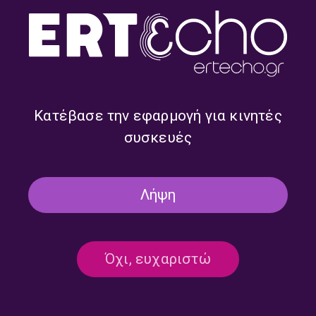
“Όλα τα Πρωινά του Τρίτου /
“Όλα τα Πρωινά του Τρίτου /
Εντός και Εκτός Πορείας” με
Εντός και Εκτός Πορείας” με
την Μάιρα Μηλολιδάκη |
την Μάιρα Μηλολιδάκη |
26.06.2026
19.06.2026
Κατέβασε την εφαρμογή για κινητές
συσκευές
Λήψη
Όχι, ευχαριστώ
“Όλα τα Πρωινά του Τρίτου /
“Όλα τα Πρωινά του Τρίτου /
Εντός και Εκτός Πορείας” με
Εντός και Εκτός Πορείας” με
την Μάιρα Μηλολιδάκη |
την Μάιρα Μηλολιδάκη |
12.06.2026
05.06.2026