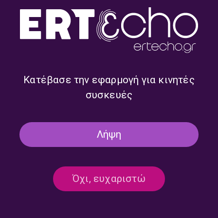
“Όλα τα Πρωινά του Τρίτου /
“Όλα τα Πρωινά του Τρίτου /
Εντός και Εκτός Πορείας” με
Εντός και Εκτός Πορείας” με
την Μάιρα Μηλολιδάκη |
την Μάιρα Μηλολιδάκη |
26.06.2026
19.06.2026
Κατέβασε την εφαρμογή για κινητές
συσκευές
Λήψη
Όχι, ευχαριστώ
“Όλα τα Πρωινά του Τρίτου /
“Όλα τα Πρωινά του Τρίτου /
Εντός και Εκτός Πορείας” με
Εντός και Εκτός Πορείας” με
την Μάιρα Μηλολιδάκη |
την Μάιρα Μηλολιδάκη |
12.06.2026
05.06.2026