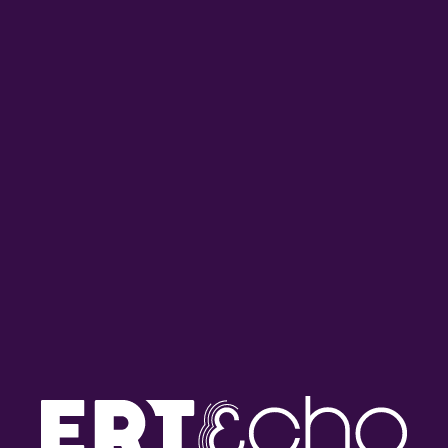
Jacques Ibert (1890 – 1862)
Jacques Ibert (1890 – 1862)
– Εκπομπή 5/5 | Παρασκευή
– Εκπομπή 4/5 | Πέμπτη 06
07 Αυγούστου 2026
Αυγούστου 2026
Jacques Ibert (1890 – 1862)
Jacques Ibert (1890 – 1862)
– Εκπομπή 3/5 | Τετάρτη 05
– Εκπομπή 2/5 | Τρίτη 04
Αυγούστου 2026
Αυγούστου 2026