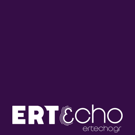
– Εκπομπή 5/5 | Παρασκευή
– Εκπομπή 4/5 | Πέμπτη 06
07 Αυγούστου 2026
Αυγούστου 2026
Jacques Ibert (1890 – 1862)
Jacques Ibert (1890 – 1862)
– Εκπομπή 3/5 | Τετάρτη 05
– Εκπομπή 2/5 | Τρίτη 04
Αυγούστου 2026
Αυγούστου 2026