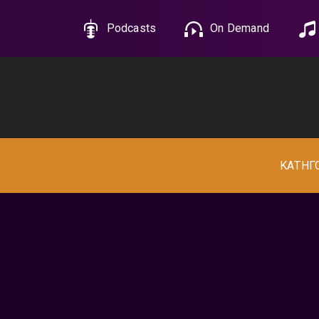
Podcasts
On Demand
ΚΑΤΗΓ