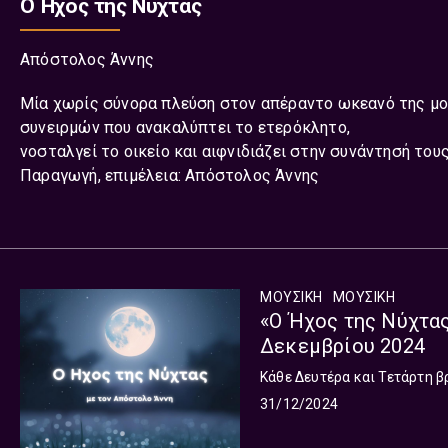
Ο Ήχος της Νύχτας
Απόστολος Άννης
Μία χωρίς σύνορα πλεύση στον απέραντο ωκεανό της μου
συνειρμών που ανακαλύπτει το ετερόκλητο,
νοσταλγεί το οικείο και αιφνιδιάζει στην συνάντησή τους
Παραγωγή, επιμέλεια: Απόστολος Άννης
ΜΟΥΣΙΚΗ
ΜΟΥΣΙΚΉ
«Ο Ήχος της Νύχτας
Δεκεμβρίου 2024
Κάθε Δευτέρα και Τετάρτη β
31/12/2024