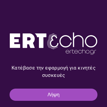
«Ο Ήχος της Νύχτας» με τον
«Ο Ήχος της Νύχτας» με τον
Παναγιώτη Παναγάκη | Τρίτη
Παναγιώτη Παναγάκη |
14 Ιουλίου 2026
Πέμπτη 09 Ιουλίου 2026
Κατέβασε την εφαρμογή για κινητές
συσκευές
Λήψη