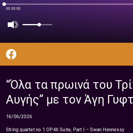
00:00:00
“Όλα τα πρωινά του Τρ
Αυγής” με τον Άγη Γυφτ
16/06/2026
String quartet no 1 OP.46 Suite, Part I – Swan Hennessy