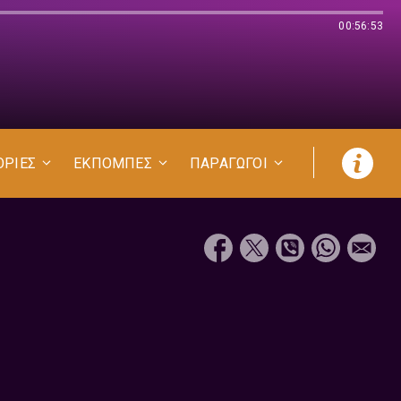
00:56:53
ΟΡΙΕΣ
ΕΚΠΟΜΠΕΣ
ΠΑΡΑΓΩΓΟΙ