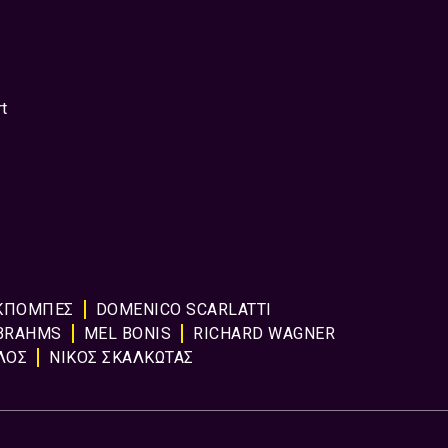
rt
ΚΠΟΜΠΈΣ
DOMENICO SCARLATTI
BRAHMS
MEL BONIS
RICHARD WAGNER
ΛΟΣ
ΝΙΚΟΣ ΣΚΑΛΚΩΤΑΣ