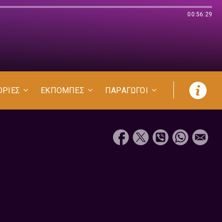
00:56:29
ΟΡΙΕΣ
ΕΚΠΟΜΠΕΣ
ΠΑΡΑΓΩΓΟΙ