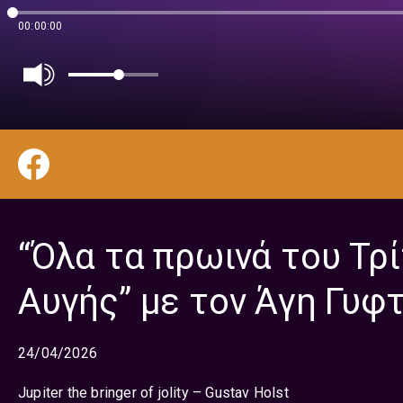
00:00:00
“Όλα τα πρωινά του Τρ
Αυγής” με τον Άγη Γυφτ
24/04/2026
Jupiter the bringer of jolity – Gustav Holst