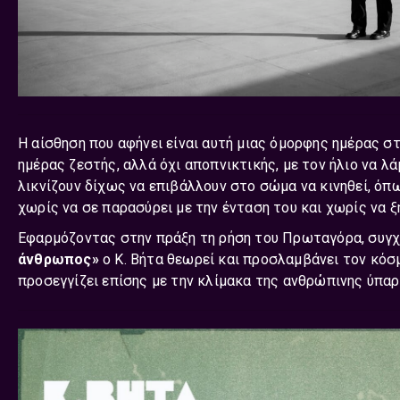
Η αίσθηση που αφήνει είναι αυτή μιας όμορφης ημέρας στ
ημέρας ζεστής, αλλά όχι αποπνικτικής, με τον ήλιο να λά
λικνίζουν δίχως να επιβάλλουν στο σώμα να κινηθεί, όπ
χωρίς να σε παρασύρει με την ένταση του και χωρίς να ξ
Εφαρμόζοντας στην πράξη τη ρήση του Πρωταγόρα, συγ
άνθρωπος»
ο Κ. Βήτα θεωρεί και προσλαμβάνει τον κόσ
προσεγγίζει επίσης με την κλίμακα της ανθρώπινης ύπαρ