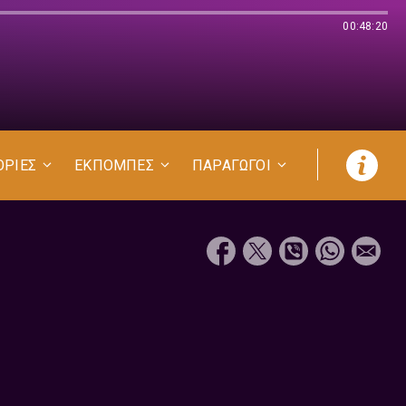
00:48:20
ΟΡΙΕΣ
ΕΚΠΟΜΠΕΣ
ΠΑΡΑΓΩΓΟΙ