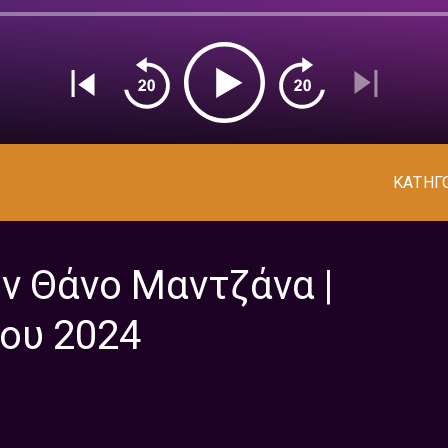
ΚΑΤΗΓ
ον Θάνο Μαντζάνα |
ου 2024