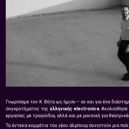
Γνωρίσαμε τον Κ. Βήτα ως ήμισυ – αν και για ένα διάστη
συγκροτήματος της
ελληνικής electronica
. Ακολούθησε
εργασίες με τραγούδια, αλλά και με μουσική για θεατρικ
Τα έντεκα κομμάτια του νέου άλμπουμ συνιστούν μια πολύ