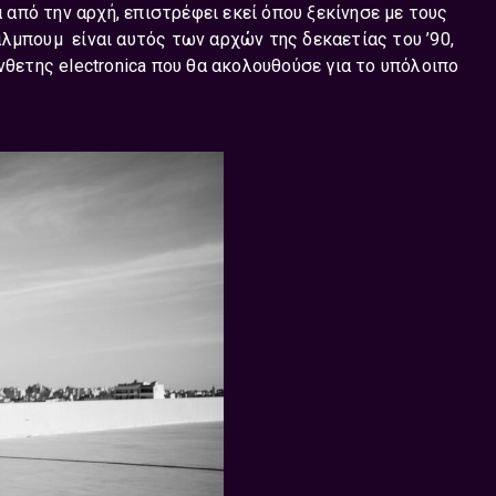
α από την αρχή, επιστρέφει εκεί όπου ξεκίνησε με τους
λμπουμ είναι αυτός των αρχών της δεκαετίας του ’90,
νθετης electronica που θα ακολουθούσε για το υπόλοιπο