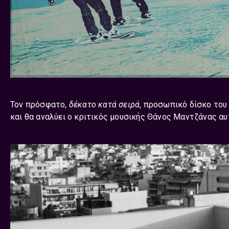
Τον πρόσφατο,
δέκατο κατά σειρά
, προσωπικό δίσκο του
και θα αναλύει ο κριτικός μουσικής Θάνος Μαντζάνας α