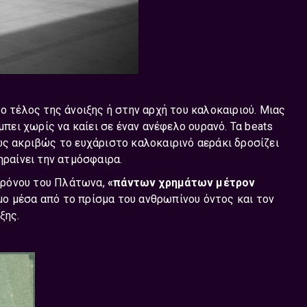
ο τέλος της άνοιξης ή στην αρχή του καλοκαιριού. Μιας
μπει χωρίς να καίει σε έναν ανέφελο ουρανό. Τα beats
ως ακριβώς το ευχάριστο καλοκαιρινό αεράκι δροσίζει
ηραίνει την ατμόσφαιρα.
χρόνου του Πλάτωνα,
«πάντων χρημάτων μέτρον
μο μέσα από το πρίσμα του ανθρωπίνου όντος και τον
ξης.