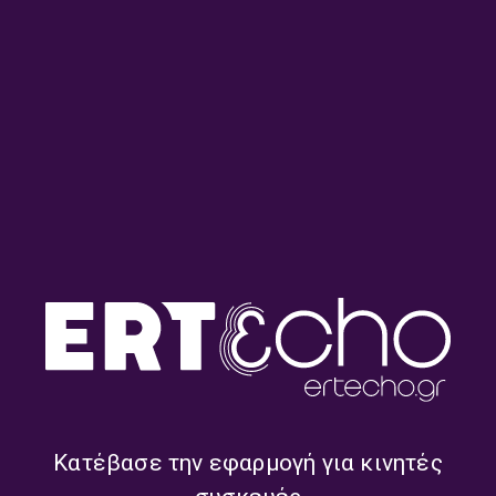
“Jazz in the city” με τον
“Jazz in the city” με τον
Δημήτρη Τρίκα | 14.11.2022
Δημήτρη Τρίκα | 07.11.2022
Κατέβασε την εφαρμογή για κινητές