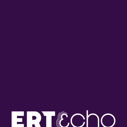
ΤΙΤΟΣ ΓΟΥΒΕΛΗΣ
ΣΧΕΤΙΚΑ ONDEMAND