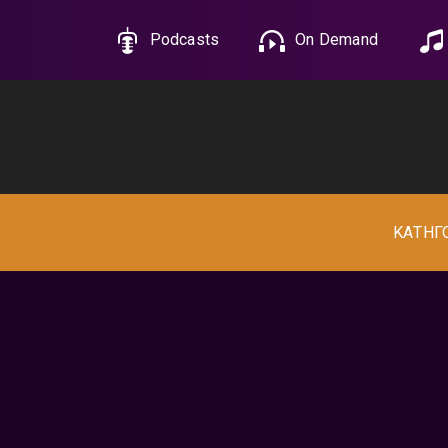
Podcasts
On Demand
ΚΑΤΗΓ