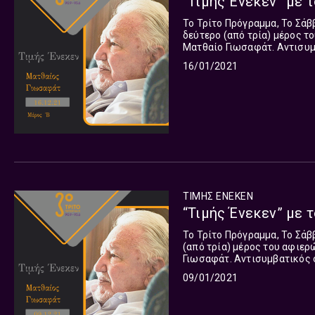
“Τιμής Ένεκεν” με τ
Το Τρίτο Πρόγραμμα, Το Σάββατο16
δεύτερο (από τρία) μέρος 
Ματθαίο Γιωσαφάτ. Αντισυμβατικός σε όλα του, ακ
του στο μάτι της δημοσιότη
16/01/2021
ΤΙΜΗΣ ΕΝΕΚΕΝ
“Τιμής Ένεκεν” με τ
Το Τρίτο Πρόγραμμα, Το Σάββατο 9 Ια
(από τρία) μέρος του αφιε
Γιωσαφάτ. Αντισυμβατικός σε όλα του, ακόμα και στον χρονισ
μάτι της δημοσιότητας στον
09/01/2021