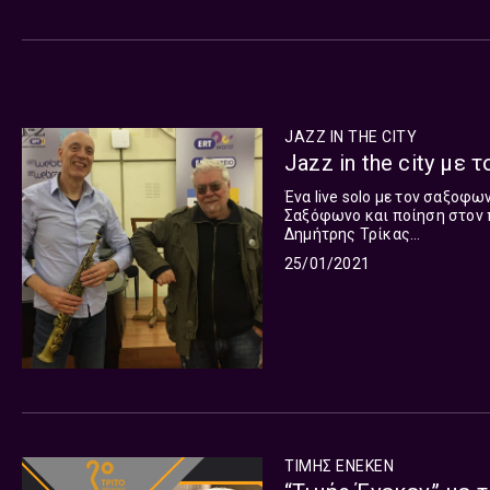
JAZZ IN THE CITY
Jazz in the city με 
Ένα live solo με τον σαξοφ
Σαξόφωνο και ποίηση στον πιο δημιο
Δημήτρης Τρίκας...
25/01/2021
ΤΙΜΗΣ ΕΝΕΚΕΝ