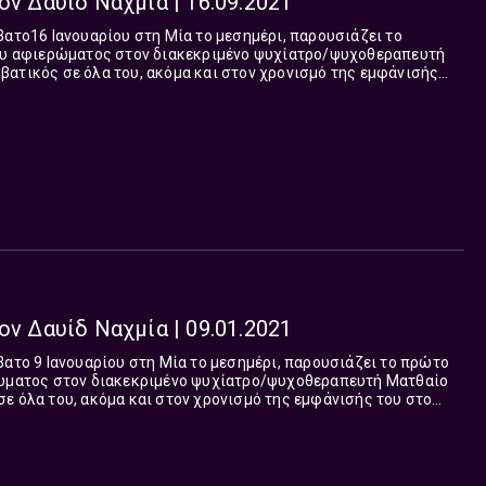
ον Δαυίδ Ναχμία | 16.09.2021
 Ιανουαρίου στη Μία το μεσημέρι, παρουσιάζει το
του αφιερώματος στον διακεκριμένο ψυχίατρο/ψυχοθεραπευτή
όμα και στον χρονισμό της εμφάνισής
τας στον Οκτώβριο της ζωής του...
ον Δαυίδ Ναχμία | 09.01.2021
νουαρίου στη Μία το μεσημέρι, παρουσιάζει το πρώτο
ρώματος στον διακεκριμένο ψυχίατρο/ψυχοθεραπευτή Ματθαίο
μό της εμφάνισής του στο
 Οκτώβριο της ζωής του...