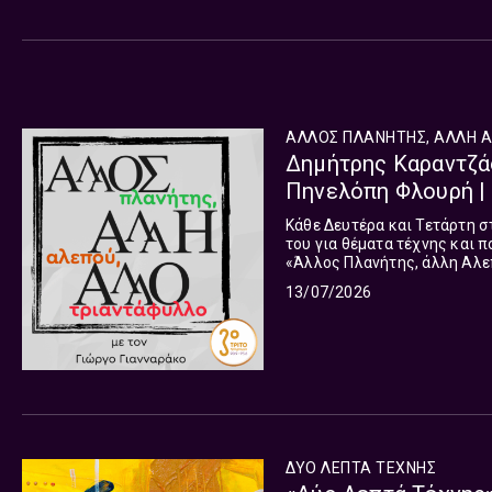
ΑΛΛΟΣ ΠΛΑΝΗΤΗΣ, ΑΛΛΗ 
Δημήτρης Καραντζά
Πηνελόπη Φλουρή | 
Κάθε Δευτέρα και Τετάρτη σ
του για θέματα τέχνης και 
«Άλλος Πλανήτης, άλλη Αλε
13/07/2026
ΔΥΟ ΛΕΠΤΑ ΤΕΧΝΗΣ