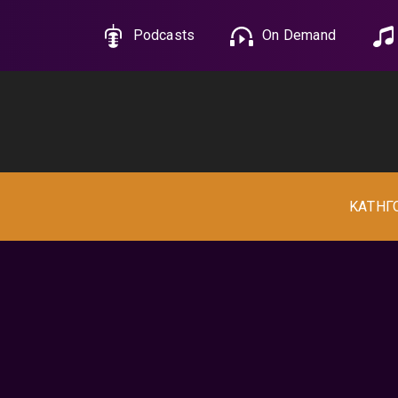
Podcasts
On Demand
ΚΑΤΗΓ