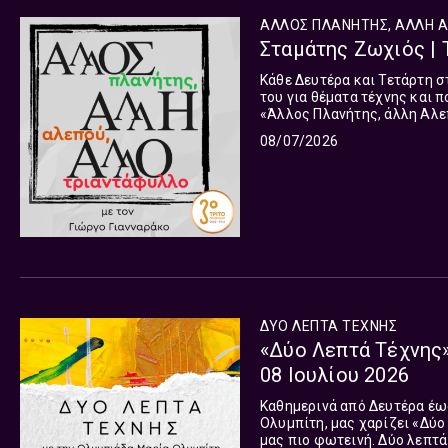
ΑΛΛΟΣ ΠΛΑΝΗΤΗΣ, ΑΛΛΗ 
Σταμάτης Ζωχιός | 
Κάθε Δευτέρα και Τετάρτη σ
του για θέματα τέχνης και 
«Άλλος Πλανήτης, άλλη Αλε
08/07/2026
ΔΥΟ ΛΕΠΤΑ ΤΕΧΝΗΣ
«Δύο Λεπτά Τέχνης»
08 Ιουλίου 2026
Καθημερινά από Δευτέρα έως
Ολυμπίτη, μας χαρίζει «Δύο
μας πιο φωτεινή. Δύο λεπτά 