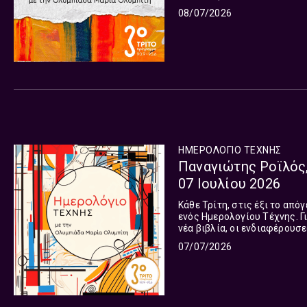
Γιατί κάθε μέρα αξίζει μια 
08/07/2026
ΗΜΕΡΟΛΟΓΙΟ ΤΕΧΝΗΣ
Παναγιώτης Ροϊλός,
07 Ιουλίου 2026
Κάθε Τρίτη, στις έξι το από
ενός Ημερολογίου Τέχνης. Γι
νέα βιβλία, οι ενδιαφέρουσ
με σκοπό, να θέλουμε να τι
07/07/2026
καθένας στο δικό του ημερο