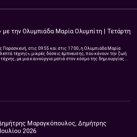
 με την Ολυμπιάδα Μαρία Ολυμπίτη | Τετάρτη
 Παρασκευή, στις 09:55 και στις 17:00, η Ολυμπιάδα Μαρία
 λεπτά τέχνης», μικρές δόσεις έμπνευσης, που κάνουν την ζωή
τέχνης, με μια καινούργια ματιά στον κόσμο της δημιουργίας.
μικρή ανάσα ομορφιάς.
 Δημήτρης Μαραγκόπουλος, Δημήτρης
 Ιουλίου 2026