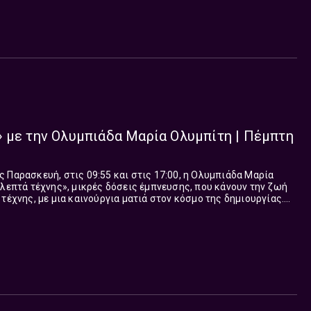
 με την Ολυμπιάδα Μαρία Ολυμπίτη | Πέμπτη
 Παρασκευή, στις 09:55 και στις 17:00, η Ολυμπιάδα Μαρία
 λεπτά τέχνης», μικρές δόσεις έμπνευσης, που κάνουν την ζωή
τέχνης, με μια καινούργια ματιά στον κόσμο της δημιουργίας.
μικρή ανάσα ομορφιάς.