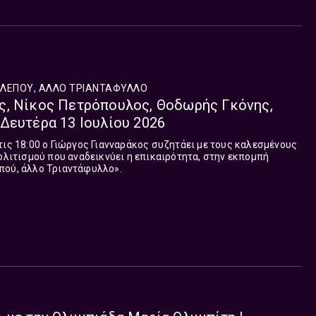
ΑΛΕΠΟΥ, ΑΛΛΟ ΤΡΙΑΝΤΑΦΥΛΛΟ
ς, Νίκος Πετρόπουλος, Θοδωρής Γκόνης,
Δευτέρα 13 Ιουλίου 2026
τις 18:00 ο Γιώργος Γιανναράκος συζητάει με τους καλεσμένους
πολιτισμού που αναδεικνύει η επικαιρότητα, στην εκπομπή
πού, άλλο Τριαντάφυλλο».