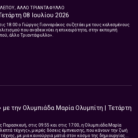
ΑΛΕΠΟΥ, ΑΛΛΟ ΤΡΙΑΝΤΑΦΥΛΛΟ
Τετάρτη 08 Ιουλίου 2026
τις 18:00 ο Γιώργος Γιανναράκος συζητάει με τους καλεσμένους
πολιτισμού που αναδεικνύει η επικαιρότητα, στην εκπομπή
πού, άλλο Τριαντάφυλλο».
 με την Ολυμπιάδα Μαρία Ολυμπίτη | Τετάρτη
 Παρασκευή, στις 09:55 και στις 17:00, η Ολυμπιάδα Μαρία
 λεπτά τέχνης», μικρές δόσεις έμπνευσης, που κάνουν την ζωή
τέχνης, με μια καινούργια ματιά στον κόσμο της δημιουργίας.