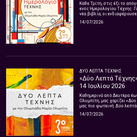
Κάθε Τρίτη, στις έξι το από
ενός Ημερολογίου Τέχνης. Γι
νέα βιβλία, οι ενδιαφέρουσ
με σκοπό, να θέλουμε να τι
14/07/2026
καθένας στο δικό του ημερο
ΔΥΟ ΛΕΠΤΑ ΤΕΧΝΗΣ
«Δύο Λεπτά Τέχνης»
14 Ιουλίου 2026
Καθημερινά από Δευτέρα έως
Ολυμπίτη, μας χαρίζει «Δύο
μας πιο φωτεινή. Δύο λεπτά 
Γιατί κάθε μέρα αξίζει μια 
14/07/2026