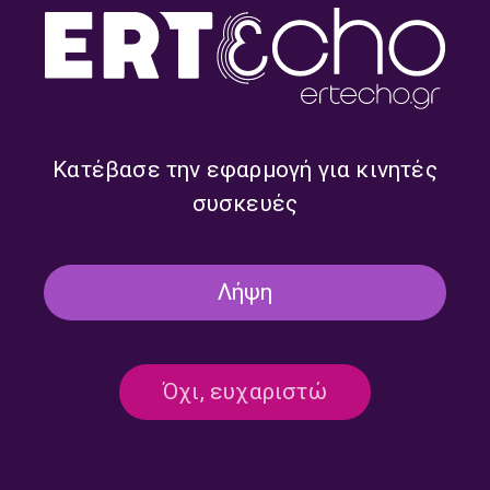
Της Ψυχής Μου Το Χώμα με
Της Ψυχής Μου Το Χώμα με
τον Άγγελο Σταθόπουλο |
τον Άγγελο Σταθόπουλο |
20.04.2023
28.02.2023
Κατέβασε την εφαρμογή για κινητές
συσκευές
Λήψη
Όχι, ευχαριστώ
Της Ψυχής Μου Το Χώμα με
Της Ψυχής Μου Το Χώμα με
τον Άγγελο Σταθόπουλο |
τον Άγγελο Σταθόπουλο |
22.02.2023
09.02.2023