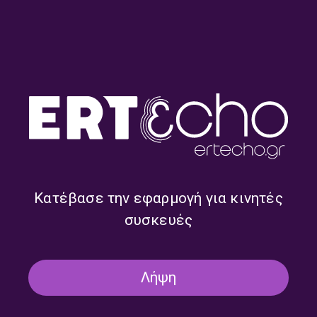
Της Ψυχής Μου Το Χώμα με
Της Ψυχής Μου Το Χώμα με
τον Άγγελο Σταθόπουλο |
τον Άγγελο Σταθόπουλο |
08.05.2023
02.05.2023
Κατέβασε την εφαρμογή για κινητές
συσκευές
Της Ψυχής Μου Το Χώμα με
Της Ψυχής Μου Το Χώμα με
τον Άγγελο Σταθόπουλο |
τον Άγγελο Σταθόπουλο |
20.04.2023
30.03.2023
Λήψη