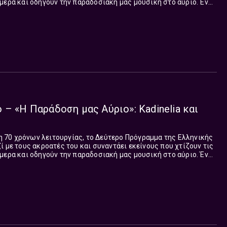
μερα και οδηγούν την παραδοσιακή μας μουσική στο αύριο. Ένας
μεταδίδονται από τις...
 – «Η Παράδοση μας Αύριο»: Kadinelia και
70 χρόνων λειτουργίας, το Δεύτερο Πρόγραμμα της Ελληνικής
ί με τους ακροατές του και συναντάει εκείνους που χτίζουν τις
μερα και οδηγούν την παραδοσιακή μας μουσική στο αύριο. Ένας
μεταδίδονται από τις...