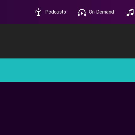
Podcasts
On Demand