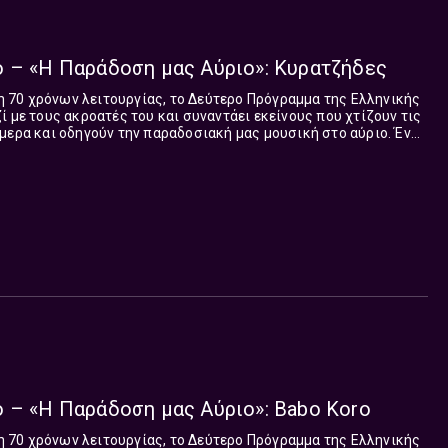
ο – «Η Παράδοση μας Αύριο»: Κυρατζήδες
70 χρόνων λειτουργίας, το Δεύτερο Πρόγραμμα της Ελληνικής
ί με τους ακροατές του και συναντάει εκείνους που χτίζουν τις
μερα και οδηγούν την παραδοσιακή μας μουσική στο αύριο. Ένας
μεταδίδονται από τις...
 – «Η Παράδοση μας Αύριο»: Babo Koro
70 χρόνων λειτουργίας, το Δεύτερο Πρόγραμμα της Ελληνικής