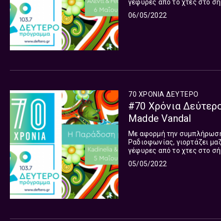
γέφυρες από το χτες στο σή
κύκλος 15 εκπομπών, που θα 
06/05/2022
70 ΧΡΟΝΙΑ ΔΕΥΤΕΡΟ
#70 Χρόνια Δεύτερο
Madde Vandal
Με αφορμή την συμπλήρωση 
Ραδιοφωνίας, γιορτάζει μαζ
γέφυρες από το χτες στο σή
κύκλος 15 εκπομπών, που θα 
05/05/2022