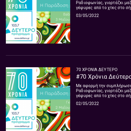
Ραδιοφωνίας, γιορτάζει μαζ
γέφυρες από το χτες στο σή
κύκλος 15 εκπομπών, που θα 
03/05/2022
70 ΧΡΟΝΙΑ ΔΕΥΤΕΡΟ
#70 Χρόνια Δεύτερο
Με αφορμή την συμπλήρωση 
Ραδιοφωνίας, γιορτάζει μαζ
γέφυρες από το χτες στο σή
κύκλος 15 εκπομπών, που θα 
02/05/2022