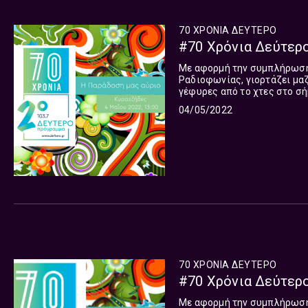
70 ΧΡΟΝΙΑ ΔΕΥΤΕΡΟ
#70 Χρόνια Δεύτερ
Με αφορμή την συμπλήρωση 
Ραδιοφωνίας, γιορτάζει μαζ
γέφυρες από το χτες στο σή
κύκλος 15 εκπομπών, που θα 
04/05/2022
70 ΧΡΟΝΙΑ ΔΕΥΤΕΡΟ
#70 Χρόνια Δεύτερο
Με αφορμή την συμπλήρωση 