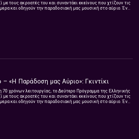
ί με τους ακροατές του και συναντάει εκείνους που χτίζουν τις
μερα και οδηγούν την παραδοσιακή μας μουσική στο αύριο. Ένας
μεταδίδονται από τις...
 – «Η Παράδοση μας Αύριο»: Γκιντίκι
70 χρόνων λειτουργίας, το Δεύτερο Πρόγραμμα της Ελληνικής
ί με τους ακροατές του και συναντάει εκείνους που χτίζουν τις
μερα και οδηγούν την παραδοσιακή μας μουσική στο αύριο. Ένας
μεταδίδονται από τις...