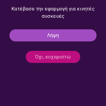
Κατέβασε την εφαρμογή για κινητές
συσκευές
Λήψη
Όχι, ευχαριστώ
Ο Γεώργιος Νταβρής στους
“Έλληνες Παντού”: Στη μνήμη
‘Έλληνες Παντού” |
του Πάνου Ιωαννίδη |
14.06.2026
13.06.2026