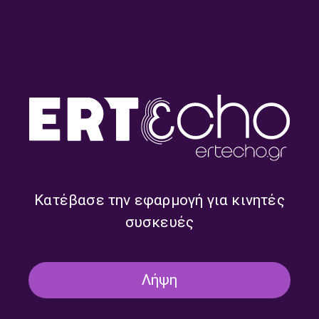
Στον κόσμο μας – Νίκος Μοσχονάς |
13.07.2026
13/07/2026
ΕΚΠΟΜΠΈΣ
Στον κόσμο μας – Νίκος Μοσχονάς |
08.07.2026
08/07/2026
Κατέβασε την εφαρμογή για κινητές
συσκευές
ΕΚΠΟΜΠΈΣ
Στον κόσμο μας – Χρήστος
Λήψη
Σαράντος, Νίκος Μοσχονάς |
10.06.2026