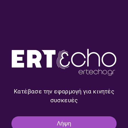
Στον κόσμο μας – Νίκος
Στον κόσμο μας – Νίκος
Μοσχονάς | 13.07.2026
Μοσχονάς | 08.07.2026
Κατέβασε την εφαρμογή για κινητές
συσκευές
Λήψη