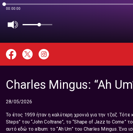
00:00:00
Charles Mingus: “Ah Um
28/05/2026
Το έτος 1959 ήταν η καλύτερη χρονιά για την τζαζ. Tότε κ
Steps” του “John Coltrane”, το “Shape of Jazz to Come” τ
αυτό εδώ το album: το “Ah Um” του Charles Mingus. Ένα ι