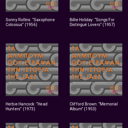
Sonny Rollins: “Saxophone
Billie Holiday: “Songs For
Colossus” (1956)
Distingué Lovers” (1957)
Herbie Hancock: “Head
Clifford Brown: “Memorial
Hunters” (1973)
Album” (1953)