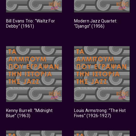
Bill Evans Trio: “Waltz For
Modern Jazz Quartet:
Debby” (1961)
“Django” (1956)
Kenny Burrell: “Midnight
Louis Armstrong: “The Hot
Blue” (1963)
Fives” (1926-1927)