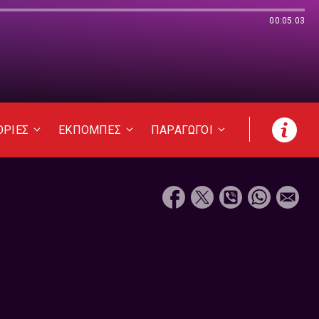
00:05:03
ΟΡΙΕΣ
ΕΚΠΟΜΠΕΣ
ΠΑΡΑΓΩΓΟΙ