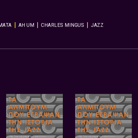
ΜΑΤΑ
AH UM
CHARLES MINGUS
JAZZ